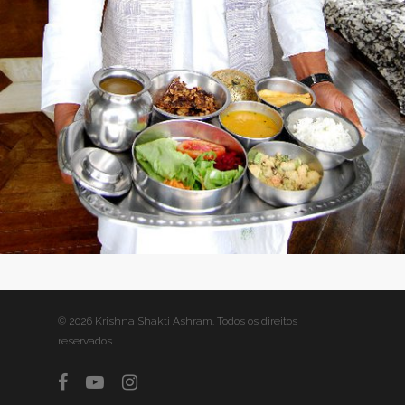
© 2026 Krishna Shakti Ashram. Todos os direitos
reservados.
facebook
youtube
instagram