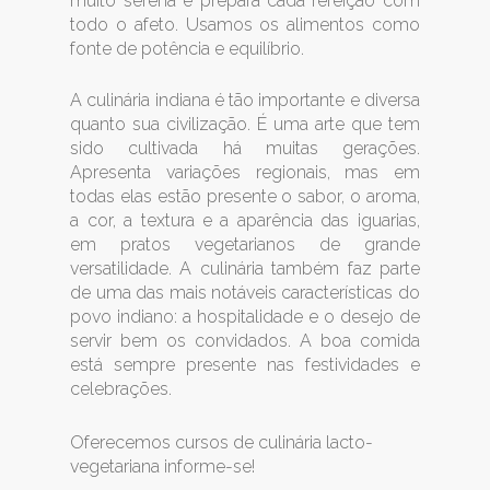
muito serena e prepara cada refeição com
todo o afeto. Usamos os alimentos como
fonte de potência e equilíbrio.
A culinária indiana é tão importante e diversa
quanto sua civilização. É uma arte que tem
sido cultivada há muitas gerações.
Apresenta variações regionais, mas em
todas elas estão presente o sabor, o aroma,
a cor, a textura e a aparência das iguarias,
em pratos vegetarianos de grande
versatilidade. A culinária também faz parte
de uma das mais notáveis características do
povo indiano: a hospitalidade e o desejo de
servir bem os convidados. A boa comida
está sempre presente nas festividades e
celebrações.
Oferecemos cursos de culinária lacto-
vegetariana informe-se!