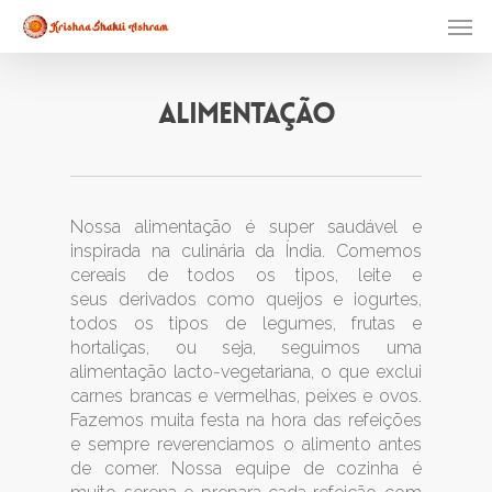
Skip
Men
to
main
content
Alimentação
Nossa alimentação é super saudável e
inspirada na culinária da Índia. Comemos
cereais de todos os tipos, leite e
seus derivados como queijos e iogurtes,
todos os tipos de legumes, frutas e
hortaliças, ou seja, seguimos uma
alimentação lacto-vegetariana, o que exclui
carnes brancas e vermelhas, peixes e ovos.
Fazemos muita festa na hora das refeições
e sempre reverenciamos o alimento antes
de comer. Nossa equipe de cozinha é