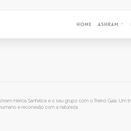
Home
Ashram
shram Hérica Sanfelice e o seu grupo com o Treino Gaia. Um t
r humano e reconexão com a natureza.