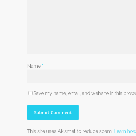
Name
*
Save my name, email, and website in this brows
This site uses Akismet to reduce spam.
Learn how