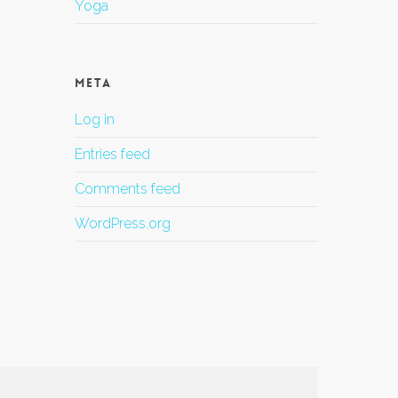
Yoga
Meta
Log in
Entries feed
Comments feed
WordPress.org