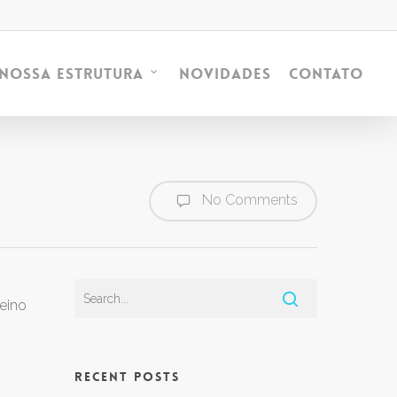
Novidades
Contato
Nossa Estrutura
No Comments
reino
Recent Posts