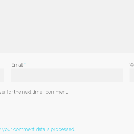
Email
*
W
er for the next time I comment.
 your comment data is processed.